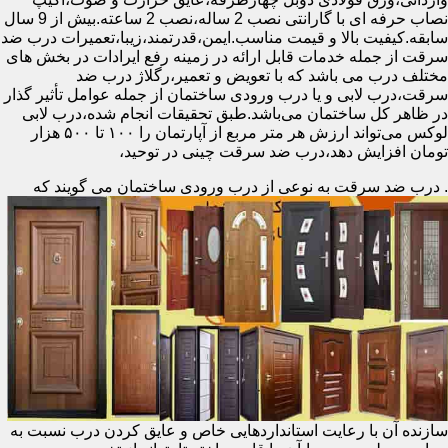
نصاب حرفه ای با گارانتی نصب 2 ساله،نصب 2 ساعته.بیش از 9 سال
سابقه.کیفیت بالا و قیمت مناسب.ایمن،قدرتمند،زیبا،تعمیرات درب ضد
سرقت از جمله خدمات قابل ارائه در زمینه رفع ایرادات در بخش های
مختلف درب می باشد که با تعویض و تعمیر،رگلاژ درب ضد
سرقت،درب لابی و یا درب ورودی ساختمان از جمله عوامل تأثیر گذار
در ظاهر کل ساختمان می‌باشد.طبق تحقیقات انجام شده،درب لابی
لوکس می‌تواند ارزش هر متر مربع از آپارتمان را ۱۰۰ تا ۵۰۰ هزار
تومان افزایش دهد،درب ضد سرقت چینی در توحید،
.
درب ضد سرقت به نوعی از درب ورودی ساختمان می گویند که
سازنده آن با رعایت استانداردهایی خاص و عایق کردن درب نسبت به