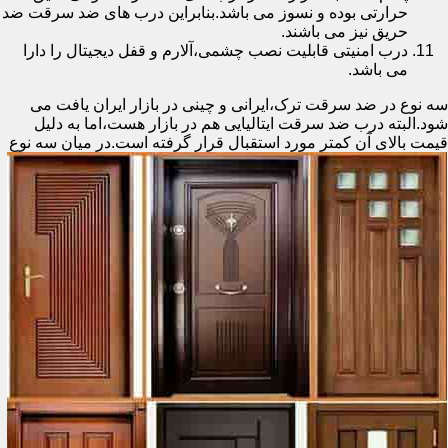
حرارتی بوده و نسوز می باشد.بنابراین درب های ضد سرقت ضد
حریق نیز می باشند.
درب امنیتی قابلیت نصب چشمی،آلارم و قفل دیجیتال را دارا
می باشد.
سه نوع در ضد سرقت ترک،ایرانی و چینی در بازار ایران یافت می
شود.البته درب ضد سرقت ایتالیایی هم در بازار هست،اما به دلیل
قیمت بالای آن کمتر مورد استقبال
قرار گرفته است.در میان سه نوع