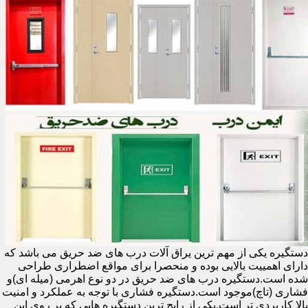
دستگیره یکی از مهم ترین یراق آلات درب های ضد حریق می باشد که
دارای اهمییت بالایی بوده و منحصرا برای مواقع اضطراری طراحی
شده است.دستگیره درب های ضد حریق در دو نوع اهرمی (میله ای)و
فشاری (تاچ)موجود است.دستگیره فشاری با توجه به عملکرد و امنیت
بالا کاربردی تر است.یکی از رایج ترین دستگیره هایی که بر روی این