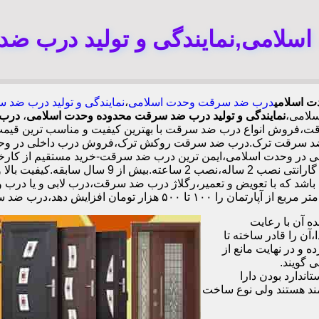
لامی,نمایندگی و تولید درب ض
ت اسلامی
درب ضد سرقت وحدت اسلامی
،
نمایندگی و تولید درب ضد
لامی،
نمایندگی و تولید درب ضد سرقت محدوده وحدت اسلامی
،
درب 
فروش انواع درب ضد سرقت با بهترین کیفیت و مناسب ترین قیمت،ت
 ضد سرقت ترک.درب ضد سرقت روکش ترک،فروش درب داخلی در وحدت
فولادی دوبل چهارطرفه،عایق حرارت و صوت،اکیپ نصا
باشد که با تعویض و تعمیر،رگلاژ درب ضد سرقت،درب لابی و یا درب و
 دهد،درب ضد سرقت چینی در وحدت اسلامی،
 آن با رعایت
ن را قادر ساخته تا
 و در نهایت مانع از
 گویند.
ندارد بودن دارا
ند هستند ولی نوع ساخت