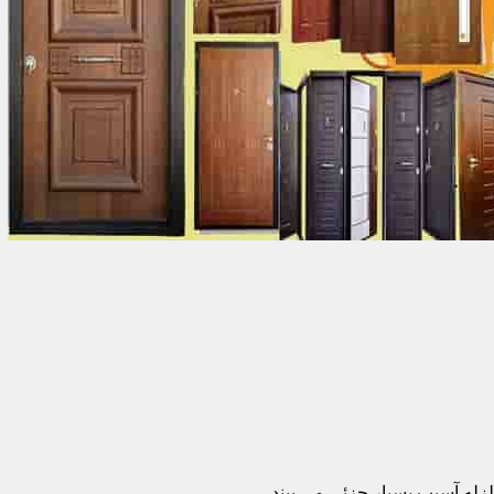
زله آسیب بسیار جزئی می بیند.