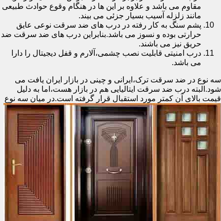
مقاوم می باشد و علاوه بر این ها در هنگام وقوع حوادث طبیعی
مانند زلزله آسیب بسیار جزئی می بیند.
پشم سنگ به کار رفته در درب های ضد سرقت نوعی عایق
حرارتی بوده و نسوز می باشد.بنابراین درب های ضد سرقت ضد
حریق نیز می باشند.
درب امنیتی قابلیت نصب چشمی،آلارم و قفل دیجیتال را دارا
می باشد.
سه نوع در ضد سرقت ترک،ایرانی و چینی در بازار ایران یافت می
شود.البته درب ضد سرقت ایتالیایی هم در بازار هست،اما به دلیل
قیمت بالای آن کمتر مورد استقبال
قرار گرفته است.در میان سه نوع