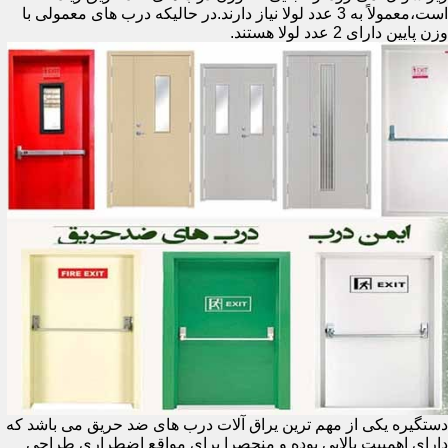
است،معمولاً به 3 عدد لولا نیاز دارند.در حالیکه درب های معمولی با
وزن پایین دارای 2 عدد لولا هستند.
دستگیره یکی از مهم ترین یراق آلات درب های ضد حریق می باشد که
دارای اهمییت بالایی بوده و منحصرا برای مواقع اضطراری طراحی