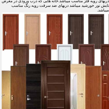
دربهای رویه فلز مناسب میباشد.خانه هایی که درب ورودی در معرض
تابش نور خورشید میباشد دربهای ضد سرقت رویه رنگ مناسب
میباشد.