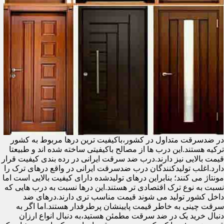
در ضدسرقت متداول در کشور،باکیفیت ترین درها مربوط به کشور
ترکیه هستند.این درب ها از مصالح باکیفیتی ساخته شده اند و طبیعتا
قیمت بالایی نیز دارند.درب ضد سرقت ایرانی در رده بندی کیفیت قرار
دارد.اغلب تولیدکنندگان درب ضدسرقت ایرانی در واقع درهای ترک را
مونتاژ می کنند؛ بنابراین درهای تولیدشده دارای کیفیت بالایی است اما
نسبت به نوع ترک اقتصادی تر هستند.این درها نسبت به درب هایی که
داخل کشور تولید می شوند قیمت مناسب تری دارند.درهای ضد
سرقت چینی به خاطر قیمت پایینشان پرطرفدار هستند.اما اگر به
دنبال خرید یک در ضد سرقت مطمئن هستید،به دنبال انواع ارزان