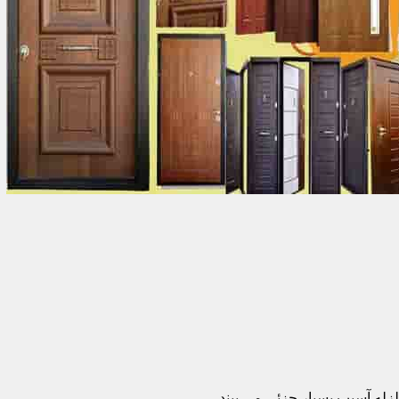
زله آسیب بسیار جزئی می بیند.