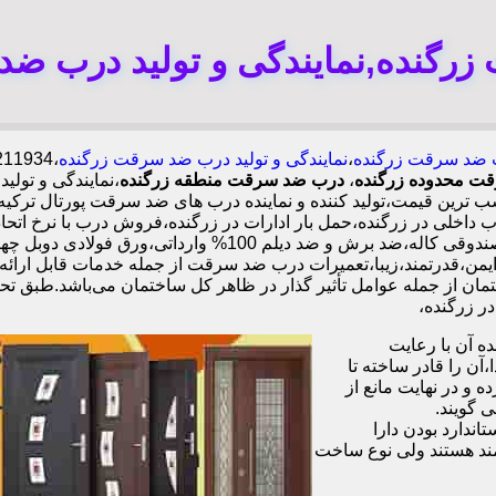
رگنده,نمایندگی و تولید درب ضد
ضد سرقت زرگنده
،
نمایندگی و تولید درب ضد سرقت زرگنده
رقت محدوده زرگنده
،
درب ضد سرقت منطقه زرگنده
،نمایندگی و تول
ترین قیمت،تولید کننده و نماینده درب های ضد سرقت پورتال ترکی
ی در زرگنده،حمل بار ادارات در زرگنده،فروش درب با نرخ اتحا
بالا و قیمت مناسب.ایمن،قدرتمند،زیبا،تعمیرات درب ضد سرقت از جمله خدمات ق
ن از جمله عوامل تأثیر گذار در ظاهر کل ساختمان می‌باشد.طبق تحق
 آن با رعایت
ن را قادر ساخته تا
 و در نهایت مانع از
 گویند.
ندارد بودن دارا
ند هستند ولی نوع ساخت