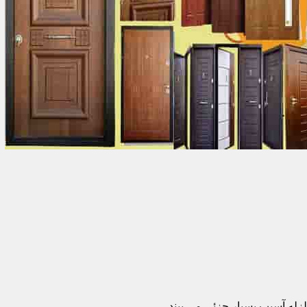
زله آسیب بسیار جزئی می بیند.