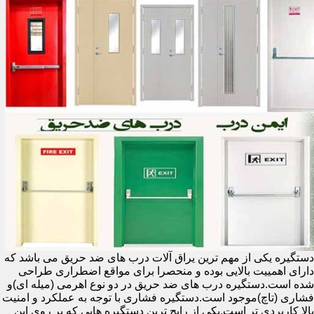
دستگیره یکی از مهم ترین یراق آلات درب های ضد حریق می باشد که
دارای اهمییت بالایی بوده و منحصرا برای مواقع اضطراری طراحی
شده است.دستگیره درب های ضد حریق در دو نوع اهرمی (میله ای)و
فشاری (تاچ)موجود است.دستگیره فشاری با توجه به عملکرد و امنیت
بالا کاربردی تر است.یکی از رایج ترین دستگیره هایی که بر روی این