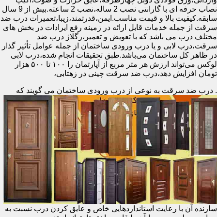
نصاب حرفه ای با گارانتی نصب 2 ساله،نصب 2 ساعته.بیش از 9 سال
سابقه.کیفیت بالا و قیمت مناسب.ایمن،قدرتمند،زیبا،تعمیرات درب ضد
سرقت از جمله خدمات قابل ارائه در زمینه رفع ایرادات در بخش های
مختلف درب می باشد که با تعویض و تعمیر،رگلاژ درب ضد
سرقت،درب لابی و یا درب ورودی ساختمان از جمله عوامل تأثیر گذار
در ظاهر کل ساختمان می‌باشد.طبق تحقیقات انجام شده،درب لابی
لوکس می‌تواند ارزش هر متر مربع از آپارتمان را ۱۰۰ تا ۵۰۰ هزار
تومان افزایش دهد،درب ضد سرقت چینی در زهتابی،
.
درب ضد سرقت به نوعی از درب ورودی ساختمان می گویند که
سازنده آن با رعایت استانداردهایی خاص و عایق کردن درب نسبت به