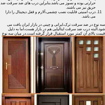
حرارتی بوده و نسوز می باشد.بنابراین درب های ضد سرقت ضد
حریق نیز می باشند.
درب امنیتی قابلیت نصب چشمی،آلارم و قفل دیجیتال را دارا
می باشد.
سه نوع در ضد سرقت ترک،ایرانی و چینی در بازار ایران یافت می
شود.البته درب ضد سرقت ایتالیایی هم در بازار هست،اما به دلیل
قیمت بالای آن کمتر مورد استقبال
قرار گرفته است.در میان سه نوع