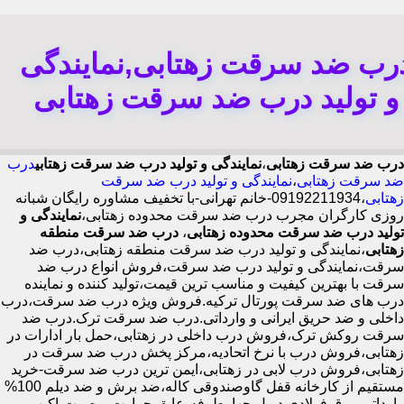
رب ضد سرقت زهتابی,نمایندگی
و تولید درب ضد سرقت زهتابی
درب ضد سرقت زهتابی
،
نمایندگی و تولید درب ضد سرقت زهتابی
درب
ضد سرقت زهتابی
،
نمایندگی و تولید درب ضد سرقت
زهتابی
،09192211934-خانم تهرانی-با تخفیف مشاوره رایگان شبانه
روزی کارگران مجرب درب ضد سرقت محدوده زهتابی،
نمایندگی و
تولید درب ضد سرقت محدوده زهتابی
،
درب ضد سرقت منطقه
زهتابی
،نمایندگی و تولید درب ضد سرقت منطقه زهتابی،درب ضد
سرقت،نمایندگی و تولید درب ضد سرقت،فروش انواع درب ضد
سرقت با بهترین کیفیت و مناسب ترین قیمت،تولید کننده و نماینده
درب های ضد سرقت پورتال ترکیه.فروش ویژه درب ضد سرقت،درب
داخلی و ضد حریق ایرانی و وارداتی.درب ضد سرقت ترک.درب ضد
سرقت روکش ترک،فروش درب داخلی در زهتابی،حمل بار ادارات در
زهتابی،فروش درب با نرخ اتحادیه،مرکز پخش درب ضد سرقت در
زهتابی،فروش درب لابی در زهتابی،ایمن ترین درب ضد سرقت-خرید
مستقیم از کارخانه قفل گاوصندوقی کاله،ضد برش و ضد دیلم 100%
وارداتی،ورق فولادی دوبل چهارطرفه،عایق حرارت و صوت،اکیپ